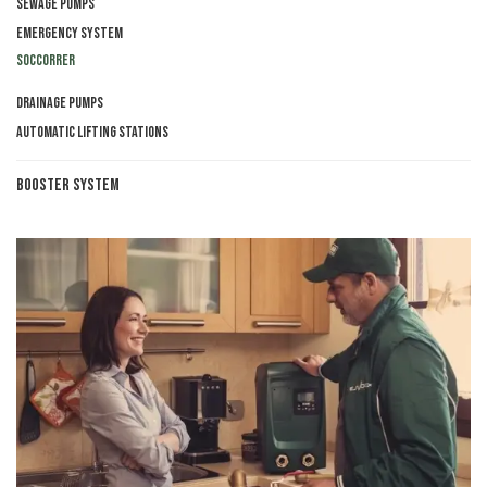
Sewage pumps
Emergency system
Soccorrer
Drainage pumps
Automatic lifting stations
Booster System