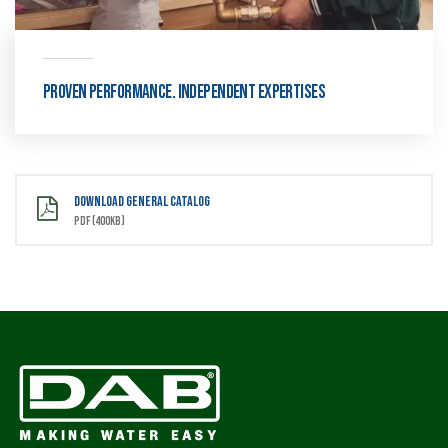
Proven performance. Independent expertises
DOWNLOAD GENERAL CATALOG
PDF (400kb)