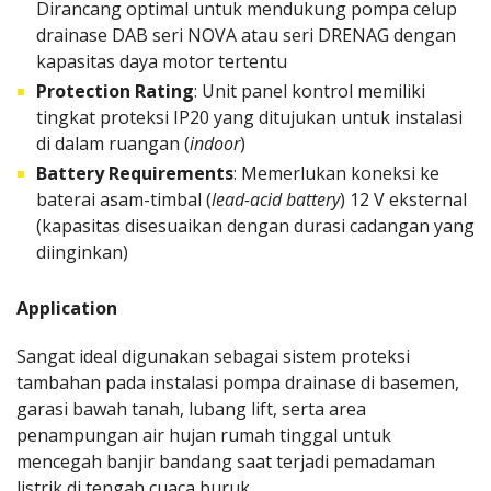
Dirancang optimal untuk mendukung pompa celup
drainase DAB seri NOVA atau seri DRENAG dengan
kapasitas daya motor tertentu
Protection Rating
: Unit panel kontrol memiliki
tingkat proteksi IP20 yang ditujukan untuk instalasi
di dalam ruangan (
indoor
)
Battery Requirements
: Memerlukan koneksi ke
baterai asam-timbal (
lead-acid battery
) 12 V eksternal
(kapasitas disesuaikan dengan durasi cadangan yang
diinginkan)
Application
Sangat ideal digunakan sebagai sistem proteksi
tambahan pada instalasi pompa drainase di basemen,
garasi bawah tanah, lubang lift, serta area
penampungan air hujan rumah tinggal untuk
mencegah banjir bandang saat terjadi pemadaman
listrik di tengah cuaca buruk.