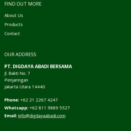
FIND OUT MORE
About Us
Products
Contact
OUR ADDRESS
PT. DIGDAYA ABADI BERSAMA
Jl. Bakti No. 7
Penjaringan
Jakarta Utara 14440
Phone:
+62 21 2267 4247
Whatsapp:
+62 811 9889 5527
Email:
info@digdayaabadi.com