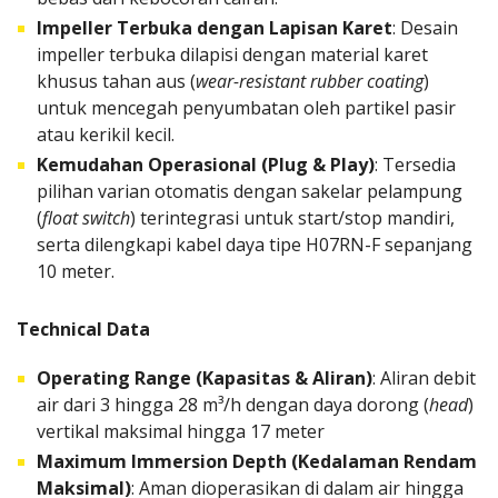
Impeller Terbuka dengan Lapisan Karet
: Desain
impeller terbuka dilapisi dengan material karet
khusus tahan aus (
wear-resistant rubber coating
)
untuk mencegah penyumbatan oleh partikel pasir
atau kerikil kecil.
Kemudahan Operasional (Plug & Play)
: Tersedia
pilihan varian otomatis dengan sakelar pelampung
(
float switch
) terintegrasi untuk start/stop mandiri,
serta dilengkapi kabel daya tipe H07RN-F sepanjang
10 meter.
Technical Data
Operating Range (Kapasitas & Aliran)
: Aliran debit
air dari 3 hingga 28 m³/h dengan daya dorong (
head
)
vertikal maksimal hingga 17 meter
Maximum Immersion Depth (Kedalaman Rendam
Maksimal)
: Aman dioperasikan di dalam air hingga