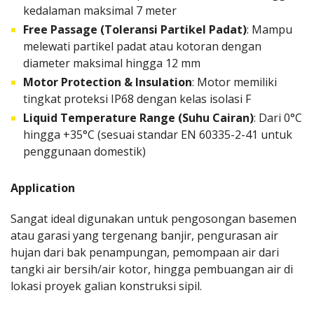
kedalaman maksimal 7 meter
Free Passage (Toleransi Partikel Padat)
: Mampu
melewati partikel padat atau kotoran dengan
diameter maksimal hingga 12 mm
Motor Protection & Insulation
: Motor memiliki
tingkat proteksi IP68 dengan kelas isolasi F
Liquid Temperature Range (Suhu Cairan)
: Dari 0°C
hingga +35°C (sesuai standar EN 60335-2-41 untuk
penggunaan domestik)
Application
Sangat ideal digunakan untuk pengosongan basemen
atau garasi yang tergenang banjir, pengurasan air
hujan dari bak penampungan, pemompaan air dari
tangki air bersih/air kotor, hingga pembuangan air di
lokasi proyek galian konstruksi sipil.