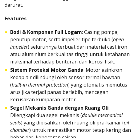
darurat.
Features
Bodi & Komponen Full Logam
: Casing pompa,
penutup motor, serta impeller tipe terbuka (
open
impeller
) seluruhnya terbuat dari material cast iron
atau aluminium berkualitas tinggi untuk ketahanan
maksimal terhadap benturan dan korosi fisik.
Sistem Proteksi Motor Ganda
: Motor asinkron
kedap air dilindungi oleh sensor termal bawaan
(
built-in thermal protection
) yang otomatis memutus
arus jika terjadi panas berlebih, mencegah
kerusakan kumparan motor.
Segel Mekanis Ganda dengan Ruang Oli
:
Dilengkapi dua segel mekanis (
double mechanical
seals
) yang dipisahkan oleh ruang oli pra-kamar (
oil
chamber
) untuk memastikan motor tetap kering dan
bebas dari kebocoran cairan.