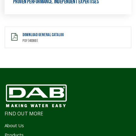
Proven performance. Independent expertises
DOWNLOAD GENERAL CATALOG
PDF (400kb)
FIND OUT MORE
About Us
Products