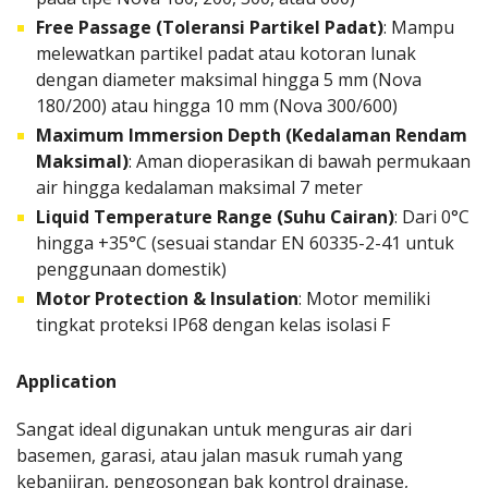
Free Passage (Toleransi Partikel Padat)
: Mampu
melewatkan partikel padat atau kotoran lunak
dengan diameter maksimal hingga 5 mm (Nova
180/200) atau hingga 10 mm (Nova 300/600)
Maximum Immersion Depth (Kedalaman Rendam
Maksimal)
: Aman dioperasikan di bawah permukaan
air hingga kedalaman maksimal 7 meter
Liquid Temperature Range (Suhu Cairan)
: Dari 0°C
hingga +35°C (sesuai standar EN 60335-2-41 untuk
penggunaan domestik)
Motor Protection & Insulation
: Motor memiliki
tingkat proteksi IP68 dengan kelas isolasi F
Application
Sangat ideal digunakan untuk menguras air dari
basemen, garasi, atau jalan masuk rumah yang
kebanjiran, pengosongan bak kontrol drainase,