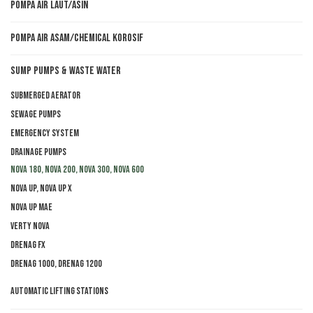
Pompa Air Laut/Asin
Pompa Air Asam/Chemical Korosif
Sump Pumps & Waste Water
Submerged aerator
Sewage pumps
Emergency system
Drainage pumps
Nova 180, Nova 200, Nova 300, Nova 600
Nova UP, Nova UP X
Nova UP MAE
Verty Nova
Drenag FX
Drenag 1000, Drenag 1200
Automatic lifting stations